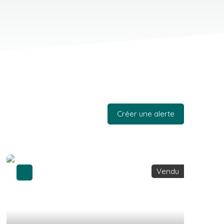
Créer une alerte
Vendu