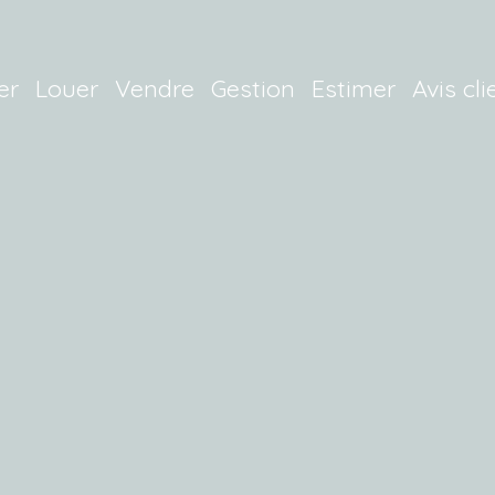
er
Louer
Vendre
Gestion
Estimer
Avis cli