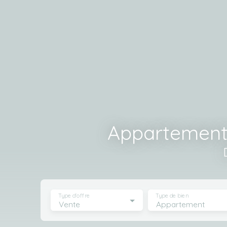
Appartements
Type d'offre
Type de bien
Vente
Appartement