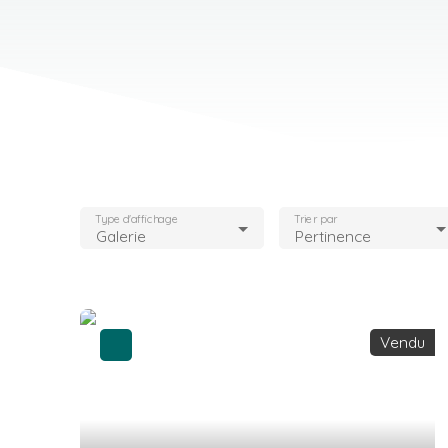
Type d'affichage
Trier par
Galerie
Pertinence
Vendu