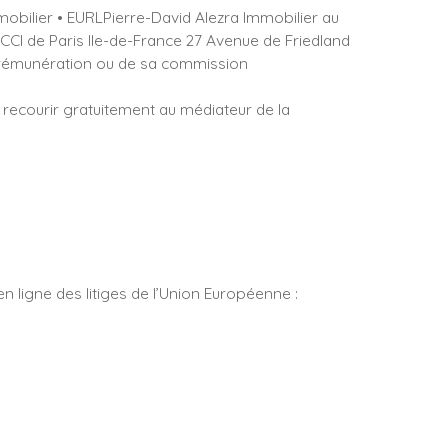
obilier • EURLPierre-David Alezra Immobilier au
I de Paris Ile-de-France 27 Avenue de Friedland
sa rémunération ou de sa commission
 recourir gratuitement au médiateur de la
 ligne des litiges de l’Union Européenne :