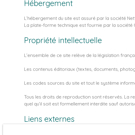
Hébergement
L’hébergement du site est assuré par la société Net
La plate-forme technique est fournie par la société
Propriété intellectuelle
L’ensemble de ce site relève de la législation français
Les contenus éditoriaux (textes, documents, photogra
Les codes sources du site et tout le système informa
Tous les droits de reproduction sont réservés. La re
quel qu’il soit est formellement interdite sauf autori
Liens externes
Le site peut contenir des liens hypertextes externes