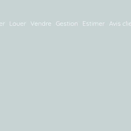
er
Louer
Vendre
Gestion
Estimer
Avis cli