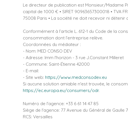
Le directeur de publication est Monsieur/Madame Pi
capital de 1000 € • SIRET 90963657300018 • TVA FR
75008 Paris • La société ne doit recevoir ni déteni
Conformément à l’article L. 612-1 du Code de la con
consommation dont l’entreprise relève.
Coordonnées du médiateur :
- Nom: MED CONSO DEV
- Adresse: Imm l'horizon - 3 rue J.Constant Milleret
- Commune: Saint-Étienne 42000
- E-mail:
- Site web:
https://www.medconsodev.eu
Si aucune solution amiable n'est trouvée, le consom
https://ec.europa.eu/consumers/odr
.
Numéro de l'agence: +33 6 61 14 47 85
Siège de l'agence: 77 Avenue du Général de Gaulle 
RCS: Versailles