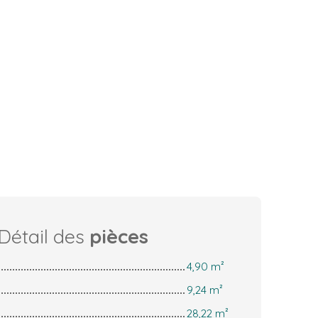
Détail des
pièces
4,90 m²
9,24 m²
28,22 m²