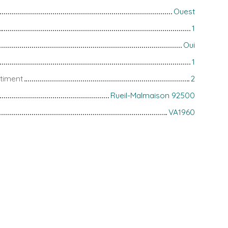
Ouest
1
Oui
1
timent
2
Rueil-Malmaison 92500
VA1960