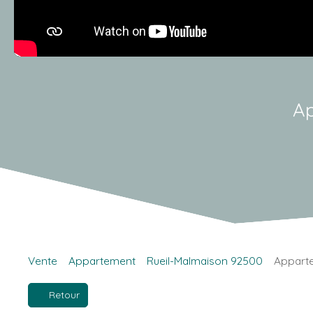
Ap
Vente
Appartement
Rueil-Malmaison 92500
Apparte
Retour