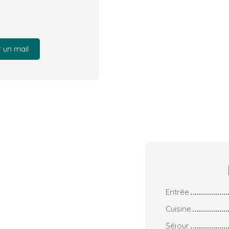
 un mail
Entrée
Cuisine
Séjour