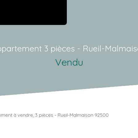
partement 3 pièces - Rueil-Malmai
Vendu
ment à vendre, 3 pièces - Rueil-Malmaison 92500