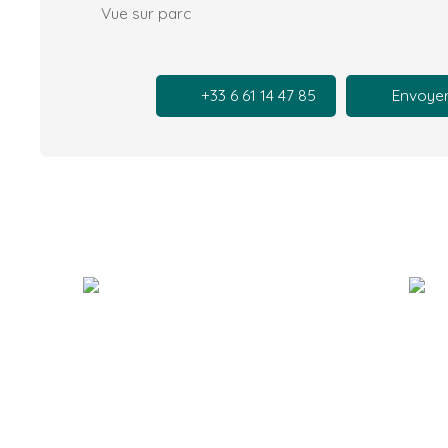
Vue sur parc
+33 6 61 14 47 85
Envoyer