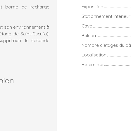
Exposition
t borne de recharge
Stationnement intérieur
Cave
 et son environnement
à
tang de Saint-Cucufa).
Balcon
upprimant la seconde
Nombre d'étages du bâ
Localisation
Référence
bien