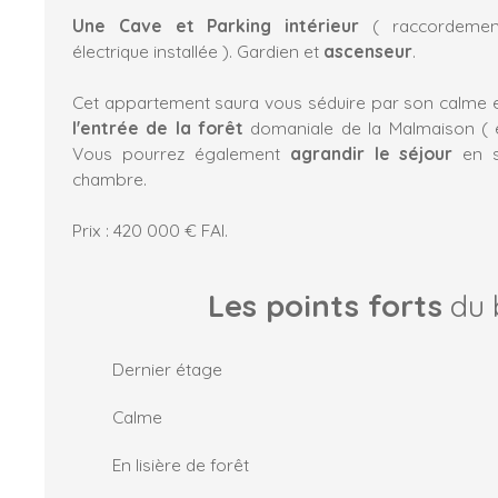
Une Cave et Parking intérieur
( raccordemen
électrique installée ). Gardien et
ascenseur
.
Cet appartement saura vous séduire par son calme
l'entrée de la forêt
domaniale de la Malmaison ( é
Vous pourrez également
agrandir le séjour
en s
chambre.
Prix : 420 000 € FAI.
Les points forts
du 
Dernier étage
Calme
En lisière de forêt