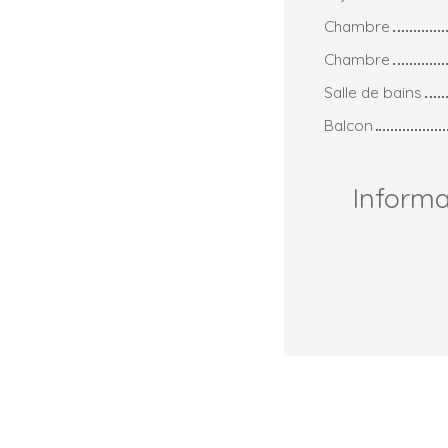
Chambre
Chambre
Salle de bains
Balcon
Inform