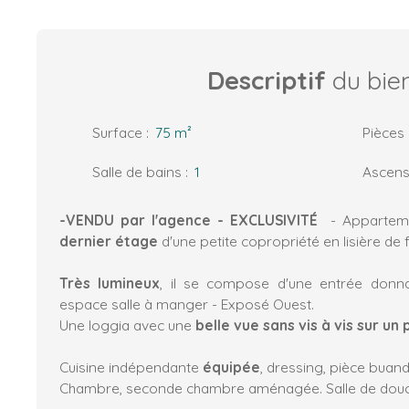
Descriptif
du bie
Surface
:
75
m²
Pièces
Salle de bains
:
1
Ascens
-VENDU par l'agence - EXCLUSIVITÉ
- Apparteme
dernier étage
d'une petite copropriété en lisière de 
Très lumineux
, il se compose d'une entrée donn
espace salle à manger - Exposé Ouest.
Une loggia avec une
belle vue sans vis à vis sur
un 
Cuisine indépendante
équipée
, dressing, pièce buand
Chambre, seconde chambre aménagée. Salle de douch