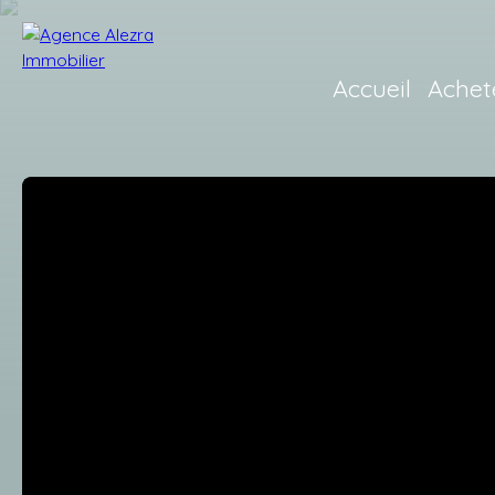
Accueil
Achet