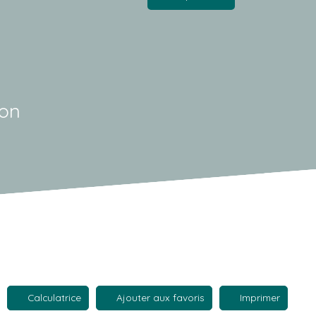
son
Calculatrice
Ajouter aux favoris
Imprimer