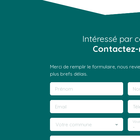
Intéressé par c
Contactez-
Merci de remplir le formulaire, nous rev
plus brefs délais.
Prénom
No
Email
Té
Vous
Votre commune
-