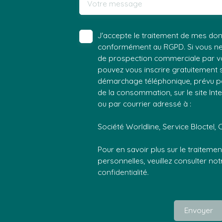
Votre message
J'accepte le traitement de mes do
conformément au RGPD. Si vous ne s
de prospection commerciale par vo
pouvez vous inscrire gratuitement su
démarchage téléphonique, prévu par
de la consommation, sur le site Int
ou par courrier adressé à :
Société Worldline, Service Bloctel, 
Pour en savoir plus sur le traitem
personnelles, veuillez consulter no
confidentialité
.
Envoyer