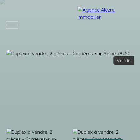
Vendu
Accueil
Acheter
Louer
Vendre
Gestion
Estimation