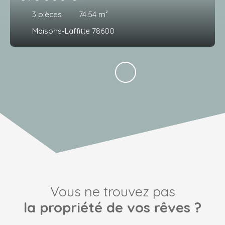
3
pièces
74.54
m²
Maisons-Laffitte 78600
Vous ne trouvez pas
la propriété de vos rêves ?