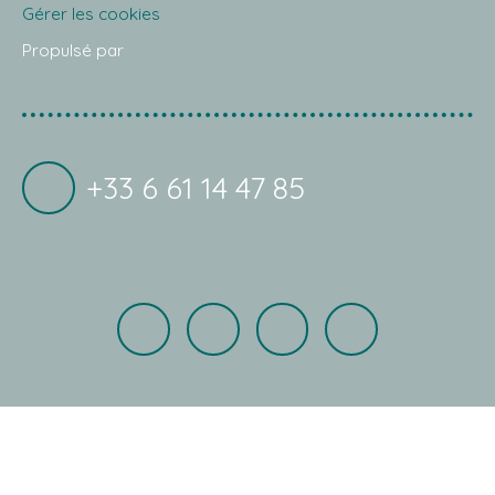
Gérer les cookies
Propulsé par
+33 6 61 14 47 85