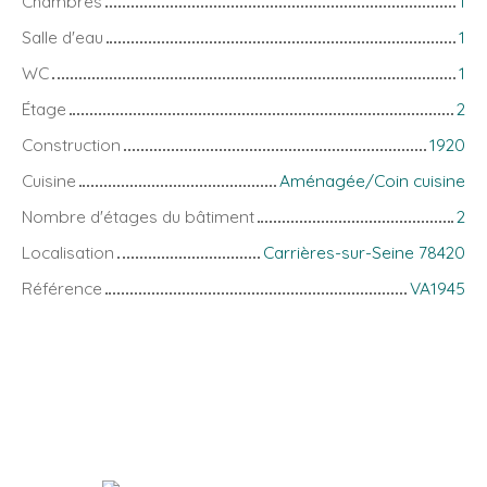
Chambres
1
Salle d'eau
1
WC
1
Étage
2
Construction
1920
Cuisine
Aménagée/Coin cuisine
Nombre d'étages du bâtiment
2
Localisation
Carrières-sur-Seine 78420
Référence
VA1945