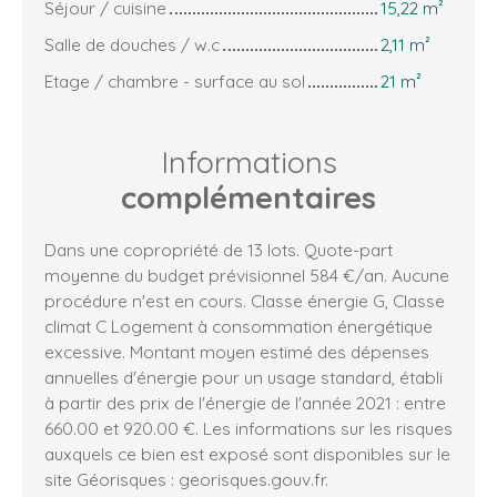
Séjour / cuisine
15,22 m²
Salle de douches / w.c
2,11 m²
Etage / chambre - surface au sol
21 m²
Informations
complémentaires
Dans une copropriété de 13 lots. Quote-part
moyenne du budget prévisionnel 584 €/an. Aucune
procédure n'est en cours. Classe énergie G, Classe
climat C Logement à consommation énergétique
excessive. Montant moyen estimé des dépenses
annuelles d'énergie pour un usage standard, établi
à partir des prix de l'énergie de l'année 2021 : entre
660.00 et 920.00 €. Les informations sur les risques
auxquels ce bien est exposé sont disponibles sur le
site Géorisques : georisques.gouv.fr.