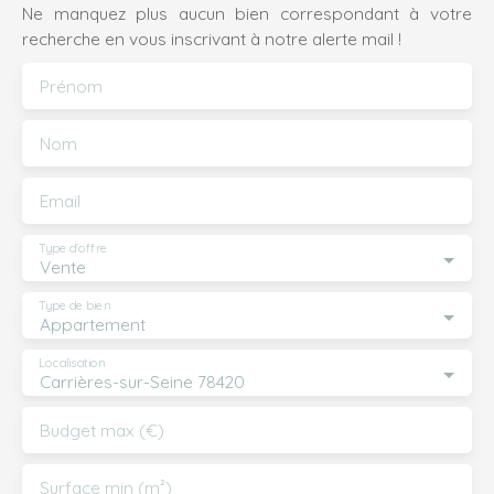
Ne manquez plus aucun bien correspondant à votre
recherche en vous inscrivant à notre alerte mail !
Prénom
Nom
Email
Type d'offre
Vente
Type de bien
Appartement
Localisation
Carrières-sur-Seine 78420
Budget max (€)
Surface min (m²)