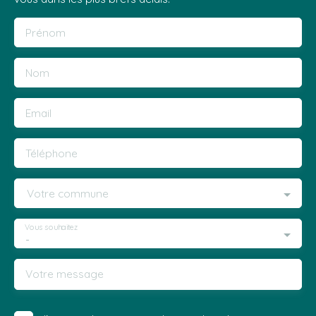
Prénom
Nom
Email
Téléphone
Votre commune
Vous souhaitez
-
Votre message