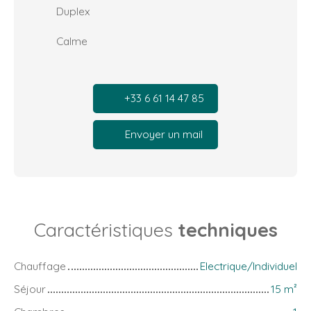
Duplex
Calme
+33 6 61 14 47 85
Envoyer un mail
Caractéristiques
techniques
Chauffage
Electrique/Individuel
Séjour
15
m²