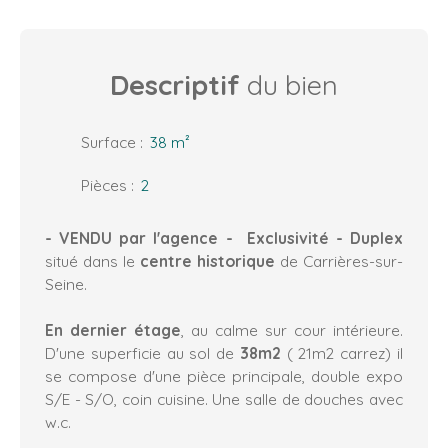
Descriptif
du bien
Surface
:
38
m²
Pièces
:
2
- VENDU par l'agence - Exclusivité - Duplex
situé dans le
centre historique
de Carrières-sur-
Seine.
En dernier étage
, au calme sur cour intérieure.
D'une superficie au sol de
38m2
( 21m2 carrez) il
se compose d'une pièce principale, double expo
S/E - S/O, coin cuisine. Une salle de douches avec
w.c.