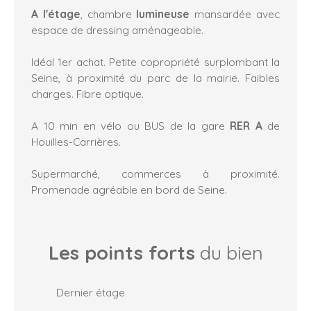
A l'étage
, chambre
lumineuse
mansardée avec
espace de dressing aménageable.
Idéal 1er achat. Petite copropriété surplombant la
Seine, à proximité du parc de la mairie. Faibles
charges. Fibre optique.
A 10 min en vélo ou BUS de la gare
RER A
de
Houilles-Carrières.
Supermarché, commerces à proximité.
Promenade agréable en bord de Seine.
Les points forts
du bien
Dernier étage