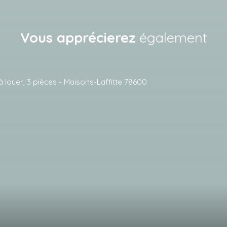
Vous apprécierez
également