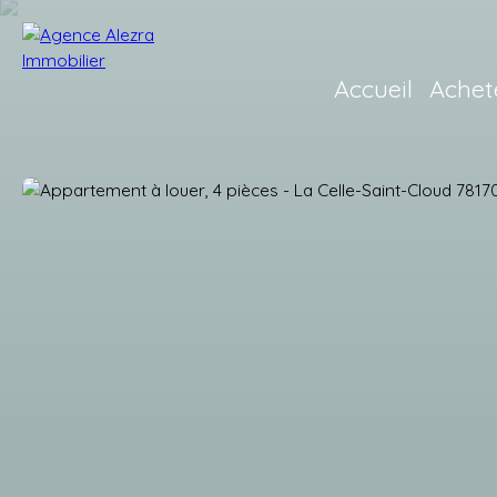
Accueil
Achet