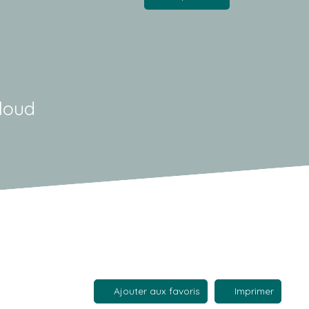
loud
Ajouter aux favoris
Imprimer