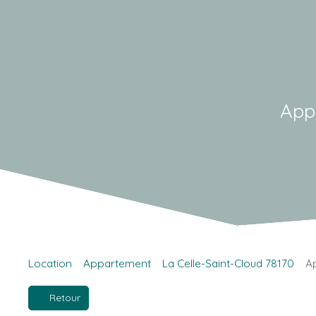
App
Location
Appartement
La Celle-Saint-Cloud 78170
Ap
Retour