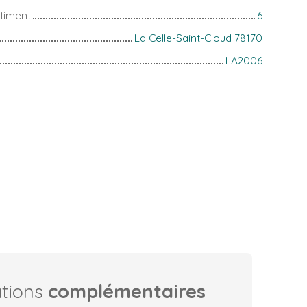
timent
6
La Celle-Saint-Cloud 78170
LA2006
ations
complémentaires