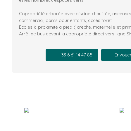
Copropriété arborée avec piscine chauffée, ascenseur
commercial, parcs pour enfants, accès forêt.
Ecoles à proximité à pied ( crèche, maternelle et prim
Arrêt de bus devant la copropriété direct vers ligne S
+33 6 61 14 47 85
Envoyer