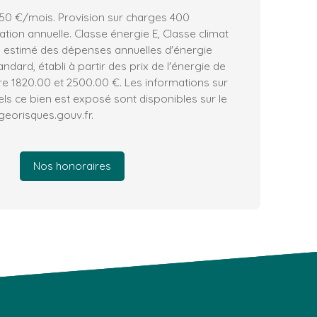
50 €/mois. Provision sur charges 400
ation annuelle. Classe énergie E, Classe climat
estimé des dépenses annuelles d'énergie
ndard, établi à partir des prix de l'énergie de
tre 1820.00 et 2500.00 €. Les informations sur
els ce bien est exposé sont disponibles sur le
 georisques.gouv.fr.
Nos honoraires