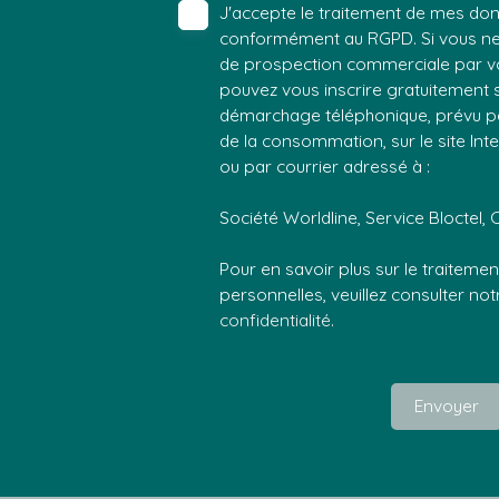
J'accepte le traitement de mes do
conformément au RGPD. Si vous ne s
de prospection commerciale par vo
pouvez vous inscrire gratuitement su
démarchage téléphonique, prévu par
de la consommation, sur le site Int
ou par courrier adressé à :
Société Worldline, Service Bloctel, 
Pour en savoir plus sur le traitem
personnelles, veuillez consulter no
confidentialité
.
Envoyer