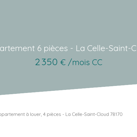
artement 6 pièces - La Celle-Saint-C
2 350
€ /mois CC
partement à louer, 4 pièces - La Celle-Saint-Cloud 78170