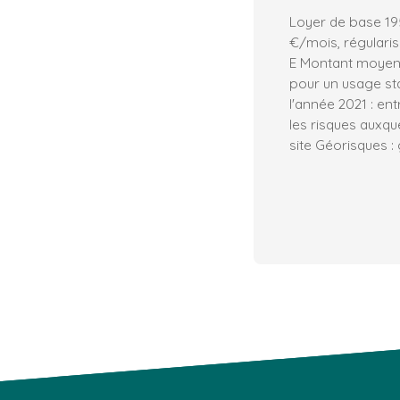
Loyer de base 19
€/mois, régularis
E Montant moyen 
pour un usage sta
l'année 2021 : en
les risques auxqu
site Géorisques :