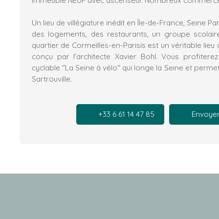
Un lieu de villégiature inédit en Île-de-France, Seine Par
des logements, des restaurants, un groupe scola
quartier de Cormeilles-en-Parisis est un véritable lieu
conçu par l’architecte Xavier Bohl. Vous profiter
cyclable "La Seine à vélo" qui longe la Seine et perme
Sartrouville.
+33 6 61 14 47 85
Envoyer