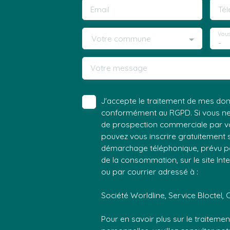
Email
Té
Vous
Votre commune
-
Votre message
J'accepte le traitement de mes do
conformément au RGPD. Si vous ne s
de prospection commerciale par vo
pouvez vous inscrire gratuitement su
démarchage téléphonique, prévu par
de la consommation, sur le site Int
ou par courrier adressé à :
Société Worldline, Service Bloctel, 
Pour en savoir plus sur le traitem