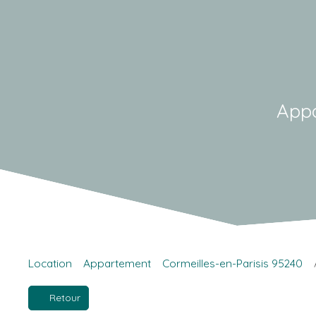
Appa
Location
Appartement
Cormeilles-en-Parisis 95240
Retour