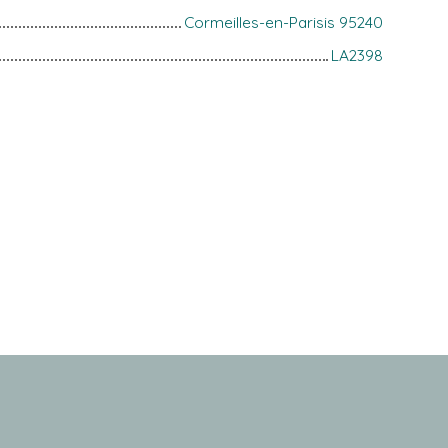
Cormeilles-en-Parisis 95240
LA2398