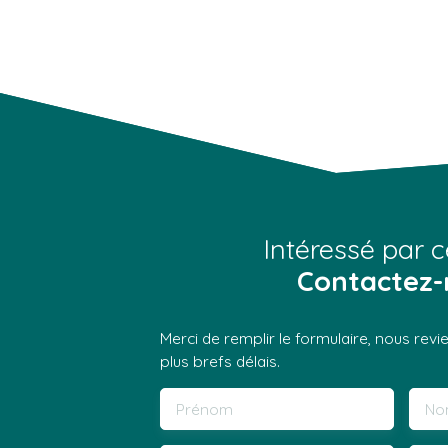
Intéressé par c
Contactez-
Merci de remplir le formulaire, nous rev
plus brefs délais.
Prénom
No