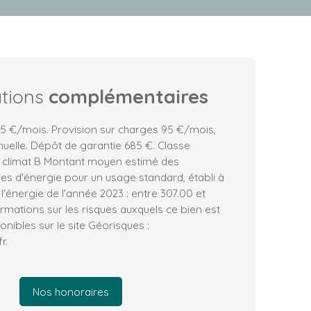
ations
complémentaires
5 €/mois. Provision sur charges 95 €/mois,
nuelle. Dépôt de garantie 685 €. Classe
e climat B Montant moyen estimé des
es d'énergie pour un usage standard, établi à
 l'énergie de l'année 2023 : entre 307.00 et
ormations sur les risques auxquels ce bien est
nibles sur le site Géorisques :
r.
Nos honoraires