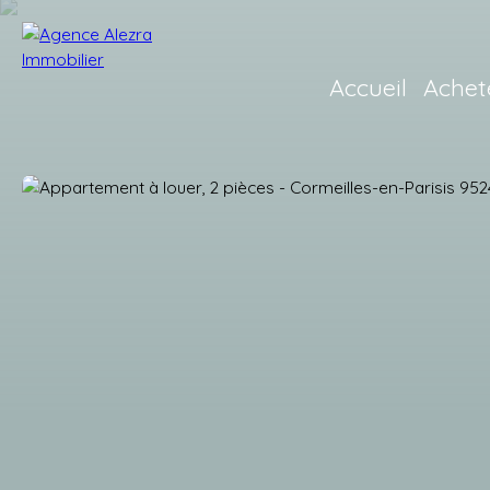
Accueil
Achet