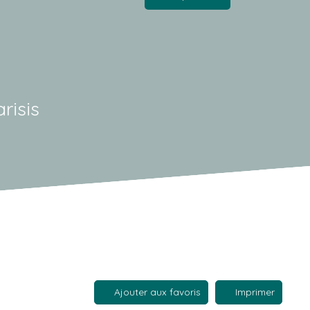
risis
Ajouter aux favoris
Imprimer