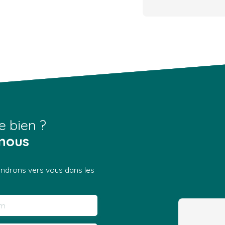
e bien ?
nous
iendrons vers vous dans les
m