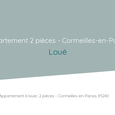
rtement 2 pièces - Cormeilles-en-Pa
Loué
Appartement à louer, 2 pièces - Cormeilles-en-Parisis 95240