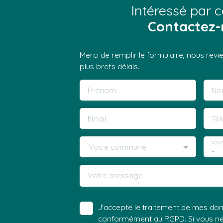
Intéressé par c
Contactez-
Merci de remplir le formulaire, nous rev
plus brefs délais.
Prénom
No
Email
Té
Vous
Votre commune
-
Votre message
J'accepte le traitement de mes do
conformément au RGPD. Si vous ne s