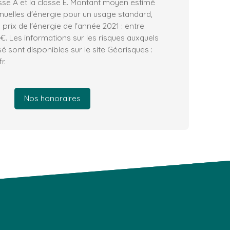
asse A et la classe E. Montant moyen estimé
uelles d'énergie pour un usage standard,
s prix de l'énergie de l'année 2021 : entre
€. Les informations sur les risques auxquels
é sont disponibles sur le site Géorisques :
r.
Nos honoraires