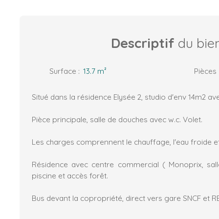
Descriptif
du bie
Surface
:
13.7
m²
Pièces
Situé dans la résidence Elysée 2, studio d'env 14m2 a
Pièce principale, salle de douches avec w.c. Volet.
Les charges comprennent le chauffage, l'eau froide e
Résidence avec centre commercial ( Monoprix, sall
piscine et accès forêt.
Bus devant la copropriété, direct vers gare SNCF et R