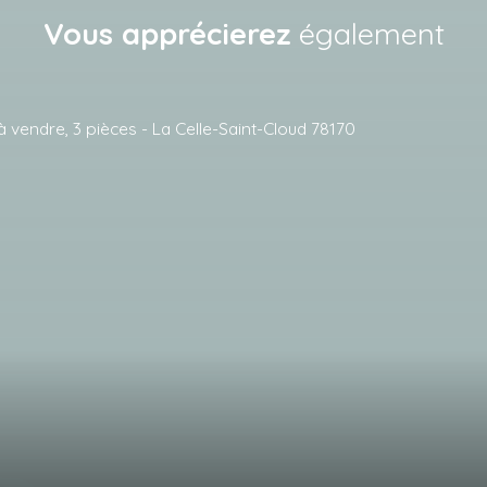
Vous apprécierez
également