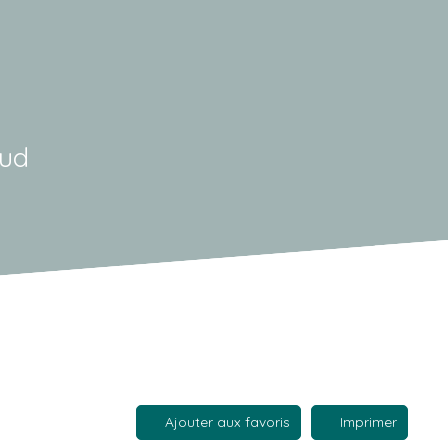
oud
Ajouter aux favoris
Imprimer