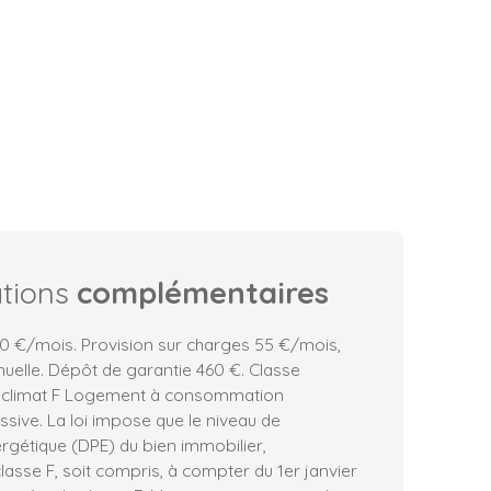
ations
complémentaires
0 €/mois. Provision sur charges 55 €/mois,
nuelle. Dépôt de garantie 460 €. Classe
e climat F Logement à consommation
sive. La loi impose que le niveau de
gétique (DPE) du bien immobilier,
lasse F, soit compris, à compter du 1er janvier