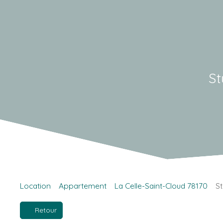
St
Location
Appartement
La Celle-Saint-Cloud 78170
St
Retour