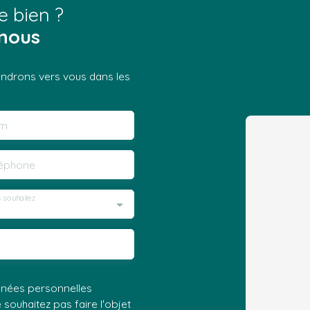
e bien ?
nous
iendrons vers vous dans les
m
léphone
 souhaitez
nnées personnelles
ouhaitez pas faire l'objet