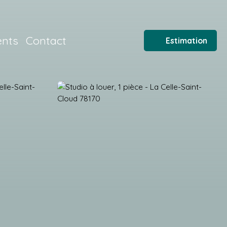
ents
Contact
Estimation