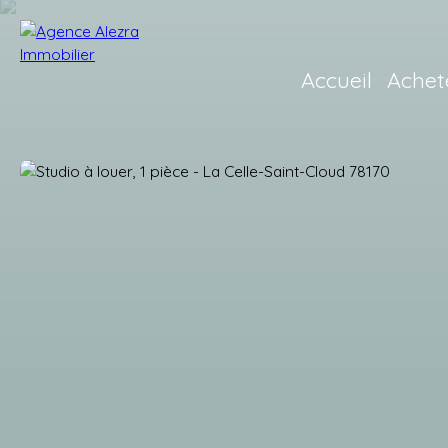
Accueil
Achet