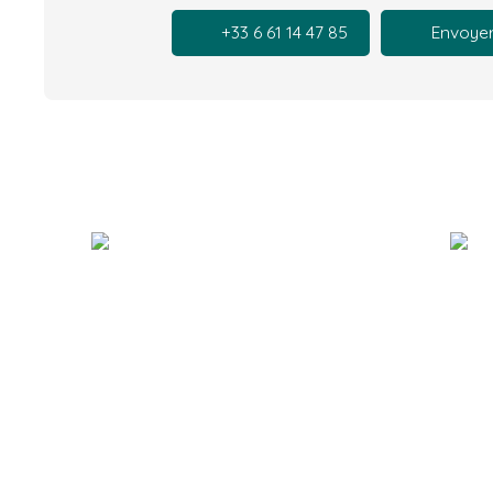
+33 6 61 14 47 85
Envoyer