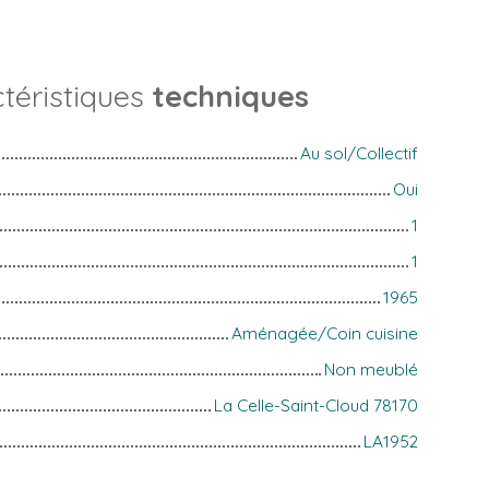
téristiques
techniques
Au sol/Collectif
Oui
1
1
1965
Aménagée/Coin cuisine
Non meublé
La Celle-Saint-Cloud 78170
LA1952