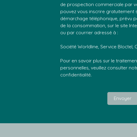
de prospection commerciale par vo
pouvez vous inscrire gratuitement su
démarchage téléphonique, prévu par
de la consommation, sur le site Int
ou par courrier adressé à :
Société Worldline, Service Bloctel, 
Pour en savoir plus sur le traitem
personnelles, veuillez consulter no
confidentialité
.
Envoyer