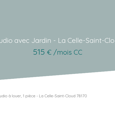
udio avec Jardin - La Celle-Saint-Cl
515
€ /mois CC
udio à louer, 1 pièce - La Celle-Saint-Cloud 78170