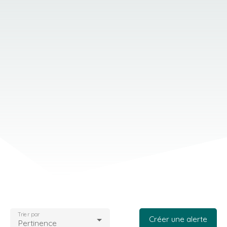
Trier par
Créer une alerte
Pertinence