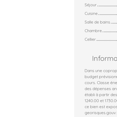
Séjour
Cuisine
Salle de bains
Chambre
Cellier
Inform
Dans une copropr
budget prévision
cours. Classe én
des dépenses ann
établi à partir de
1240.00 et 1730.0
ce bien est expos
georisques.gouv.f