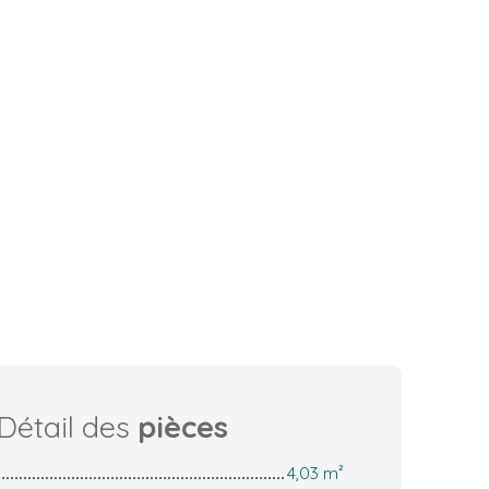
Détail des
pièces
4,03 m²