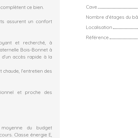
Cave
 complètent ce bien.
Nombre d'étages du bâ
nts assurent un confort
Localisation
Référence
oyant et recherché, à
ternelle Bois-Bonnet à
 d’un accès rapide à la
 chaude, l’entretien des
tionnel et proche des
t moyenne du budget
ours. Classe énergie E,