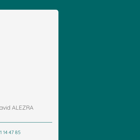
David ALEZRA
1 14 47 85