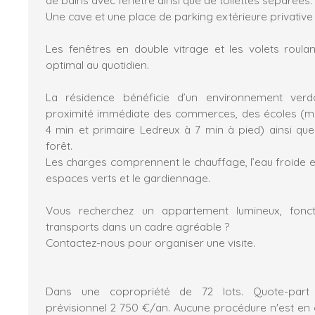
Une cave et une place de parking extérieure privative
Les fenêtres en double vitrage et les volets roula
optimal au quotidien.
La résidence bénéficie d’un environnement verd
proximité immédiate des commerces, des écoles (ma
4 min et primaire Ledreux à 7 min à pied) ainsi que
forêt.
Les charges comprennent le chauffage, l’eau froide et
espaces verts et le gardiennage.
Vous recherchez un appartement lumineux, fonc
transports dans un cadre agréable ?
Contactez-nous pour organiser une visite.
Dans une copropriété de 72 lots. Quote-par
prévisionnel 2 750 €/an. Aucune procédure n'est en c