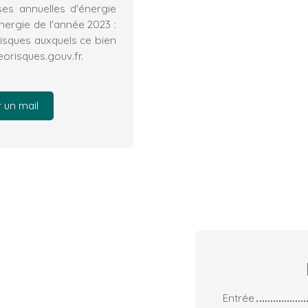
es annuelles d'énergie
énergie de l'année 2023 :
risques auxquels ce bien
eorisques.gouv.fr.
 un mail
Entrée