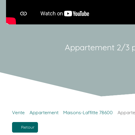
Appartement 2/3 piè
Vente
Appartement
Maisons-Laffitte 78600
Apparte
Retour