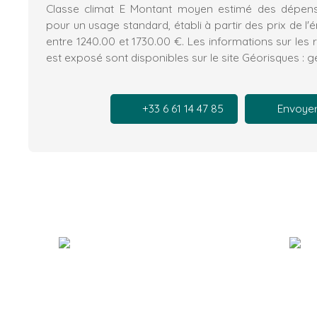
Classe climat E Montant moyen estimé des dépens
pour un usage standard, établi à partir des prix de l'
entre 1240.00 et 1730.00 €. Les informations sur les 
est exposé sont disponibles sur le site Géorisques : g
+33 6 61 14 47 85
Envoyer