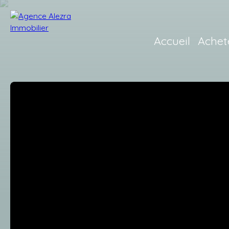
Accueil
Achet