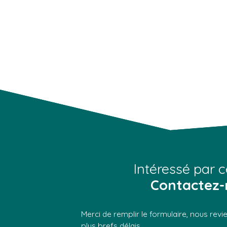
Intéressé par c
Contactez-
Merci de remplir le formulaire, nous rev
plus brefs délais.