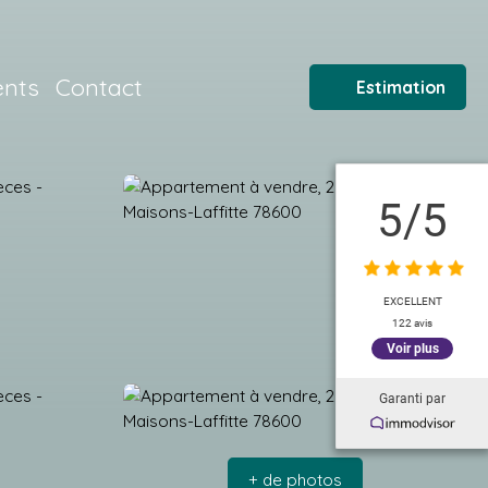
ents
Contact
Estimation
5
/5
EXCELLENT
122 avis
Voir plus
Garanti par
+ de photos