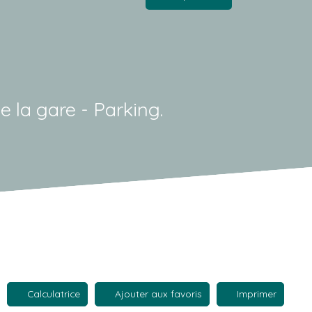
e la gare - Parking.
Calculatrice
Ajouter aux favoris
Imprimer