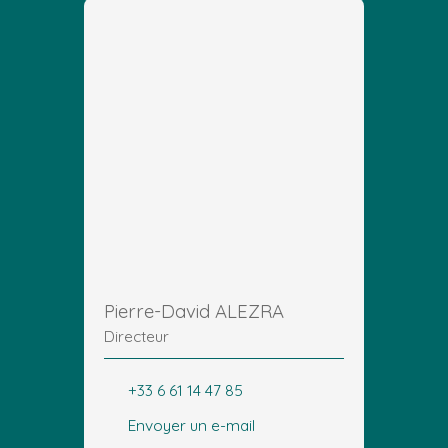
Pierre-David ALEZRA
Directeur
+33 6 61 14 47 85
Envoyer un e-mail