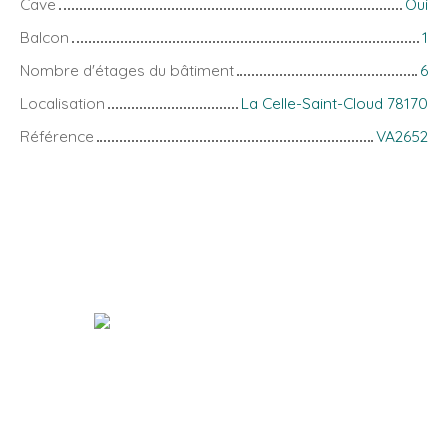
Cave
Oui
Balcon
1
Nombre d'étages du bâtiment
6
Localisation
La Celle-Saint-Cloud 78170
Référence
VA2652