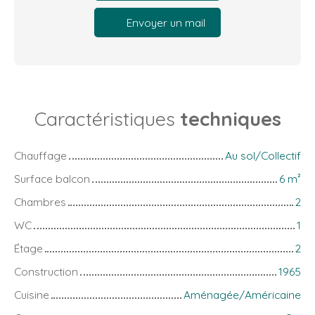
Envoyer un mail
Caractéristiques
techniques
Chauffage
Au sol/Collectif
Surface balcon
6
m²
Chambres
2
WC
1
Étage
2
Construction
1965
Cuisine
Aménagée/Américaine