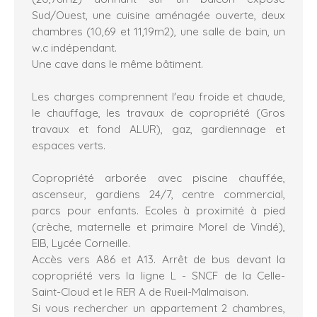
Sud/Ouest, une cuisine aménagée ouverte, deux
chambres (10,69 et 11,19m2), une salle de bain, un
w.c indépendant.
Une cave dans le même bâtiment.
Les charges comprennent l'eau froide et chaude,
le chauffage, les travaux de copropriété (Gros
travaux et fond ALUR), gaz, gardiennage et
espaces verts.
Copropriété arborée avec piscine chauffée,
ascenseur, gardiens 24/7, centre commercial,
parcs pour enfants. Ecoles à proximité à pied
(crèche, maternelle et primaire Morel de Vindé),
EIB, Lycée Corneille.
Accès vers A86 et A13. Arrêt de bus devant la
copropriété vers la ligne L - SNCF de la Celle-
Saint-Cloud et le RER A de Rueil-Malmaison.
Si vous rechercher un appartement 2 chambres,