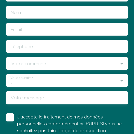
Nom
Email
Téléphone
Votre commune
Vous souhaitez
-
Votre message
J'accepte le traitement de mes données
personnelles conformément au RGPD. Si vous ne
souhaitez pas faire l'objet de prospection