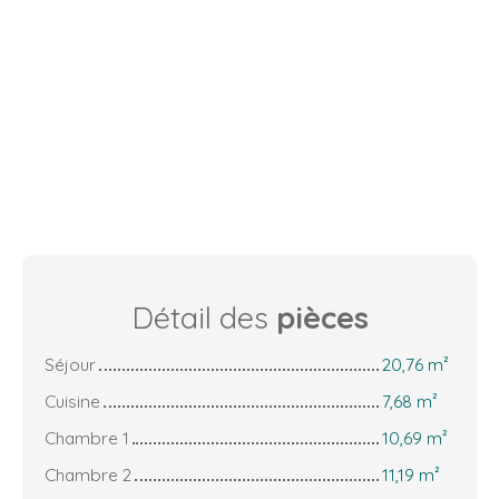
Détail des
pièces
Séjour
20,76 m²
Cuisine
7,68 m²
Chambre 1
10,69 m²
Chambre 2
11,19 m²