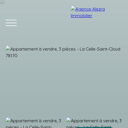
Accueil
Acheter
Louer
Vendre
Gestion
Estimation