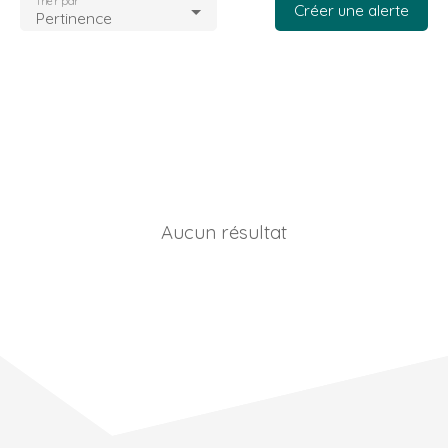
Trier par
Créer une alerte
Pertinence
Aucun résultat